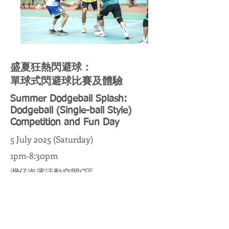
盛夏狂熱閃避球：
單球式閃避球比賽及體驗
Summer Dodgeball Splash:
Dodgeball (Single-ball Style)
Competition and Fun Day
5 July 2025 (Saturday)
1pm-8:30pm
灣仔海濱活動空間C區
(近灣仔碼頭)
閃避球原來都有很多不同玩法？盛夏狂熱
閃避球將在灣仔夏誌一連兩日進行兩類閃
避球比賽﹕單球式閃避球及複球式閃避