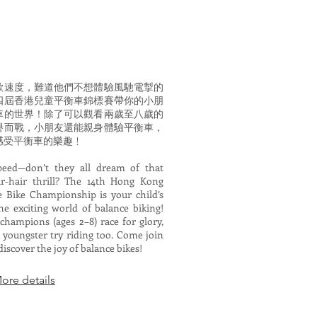
歡速度，難道他們不想體驗風馳電掣的
四屆香港兒童平衡車錦標賽帶你的小朋
車的世界！除了可以觀看兩歲至八歲的
譽而戰，小朋友還能親身體驗平衡車，
感受平衡車的樂趣﹗
peed—don’t they all dream of that
ir-hair thrill? The 14th Hong Kong
e Bike Championship is your child’s
the exciting world of balance biking!
 champions (ages 2–8) race for glory,
 youngster try riding too. Come join
discover the joy of balance bikes!
e details