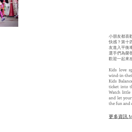
小朋友都喜
快感？第十
友進入平衡
選手們為榮
歡迎一起來
Kids love s
wind-in-the
Kids Balanc
ticket into 
Watch little
and let your
the fun and 
​更多資訊 Mor