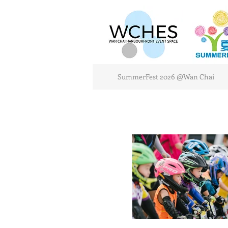
SummerFest 2026 @Wan Chai