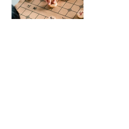
香港棋藝教育棋藝同樂日
C for Chess
Chess Fun Day
2/7/2023 (Sun)
13:00-17:30
入口：近中環10號公眾碼頭