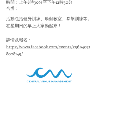
時間：上午8時30分至下午12時30分
合辦：
活動包括健身訓練、瑜伽教室、拳擊訓練等。
在星期日的早上大家動起來！
詳情及報名：
https://www.facebook.com/events/25694071
8008149/