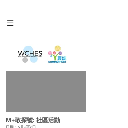
M+敢探號: 社區活動
日期：6月4至5日