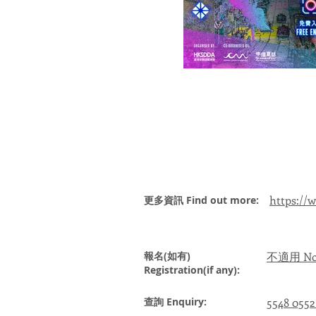
https://
更多資訊 Find out more:
報名(如有)
不適用 Not
Registration(if any):
查詢 Enquiry:
5548 0552