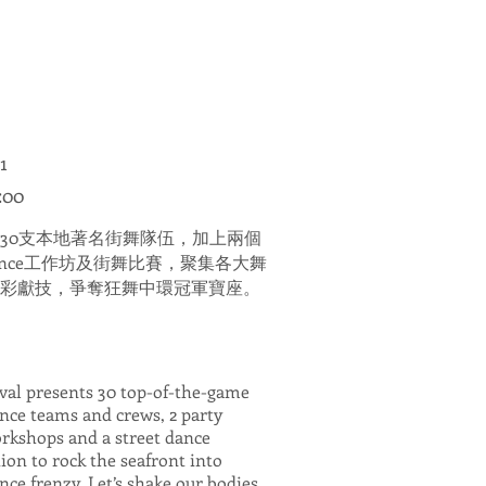
1
:00
30支本地著名街舞隊伍，加上兩個
 Dance工作坊及街舞比賽，聚集各大舞
彩獻技，爭奪狂舞中環冠軍寶座。
ival presents 30 top-of-the-game
ance teams and crews, 2 party
rkshops and a street dance
ion to rock the seafront into
nce frenzy. Let’s shake our bodies