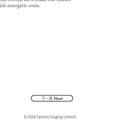
ish energetic ones.
下一頁 Next
© 2026 Serious Staging Limited