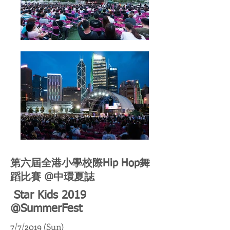
第六屆全港小學校際Hip Hop舞
蹈比賽 @中環夏誌
Star Kids 2019
@SummerFest
7/7/2019 (Sun)