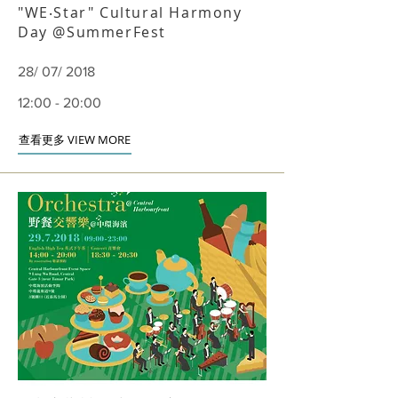
"WE‧Star" Cultural Harmony
Day @SummerFest
28/ 07/ 2018
12:00 - 20:00
查看更多 VIEW MORE