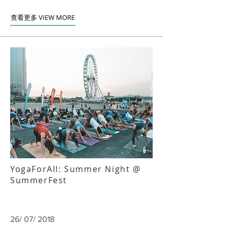
查看更多 VIEW MORE
YogaForAll: Summer Night @
SummerFest
26/ 07/ 2018