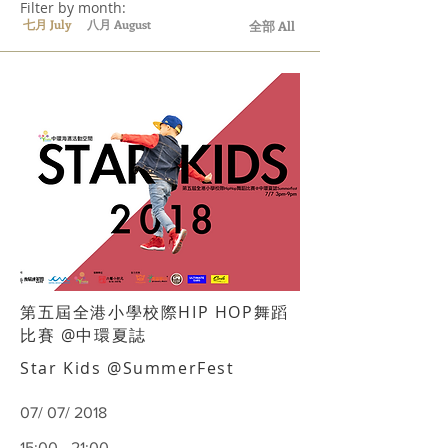
Filter by month:
七月 July
八月 August
全部 All
第五屆全港小學校際HIP HOP舞蹈
比賽 @中環夏誌
Star Kids @SummerFest
07/ 07/ 2018
15:00 - 21:00